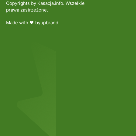
Copyrights by Kasacja.info. Wszelkie
prawa zastrzeżone.
Made with 🖤 by
upbrand