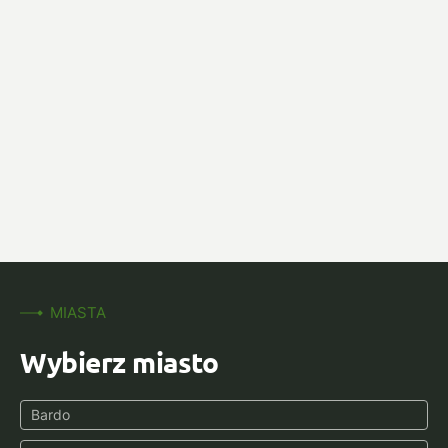
MIASTA
Wybierz miasto
Bardo