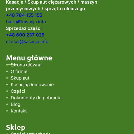
Kasacje / Skup aut ciężarowych / maszyn
przemysłowych / sprzętu rolniczego
+48 784 155 155
biuro@kasacja.info
Sprzedaż części
+48 600 237 025
czesci@kasacja.info
Menu główne
Strona główna
O firmie
Skup aut
Kasacja/złomowanie
Części
Dokumenty do pobrania
Blog
Kontakt
Sklep