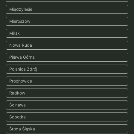
Międzylesie
Mieroszów
Mirsk
Nowa Ruda
Piława Górna
Polanica Zdrój
Prochowice
Radków
Ścinawa
Sobotka
Środa Śląska