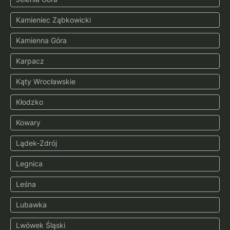
Kamieniec Ząbkowicki
Kamienna Góra
Karpacz
Kąty Wrocławskie
Kłodzko
Kowary
Lądek-Zdrój
Legnica
Leśna
Lubawka
Lwówek Śląski