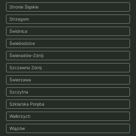
Stronie Śląskie
Strzegom
Świdnica
Świebodzice
Świeradów-Zdrój
Szczawno Zdrój
Świerzawa
Szczytna
Szklarska Poręba
Wałbrzych
Wiązów