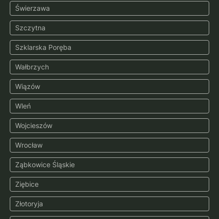
Świerzawa
Szczytna
Szklarska Poręba
Wałbrzych
Wiązów
Wleń
Wojcieszów
Wrocław
Ząbkowice Śląskie
Ziębice
Złotoryja