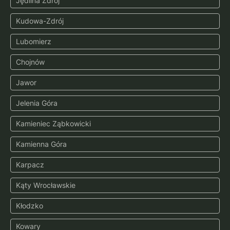
Jędlina Zdrój
Kudowa-Zdrój
Lubomierz
Chojnów
Jawor
Jelenia Góra
Kamieniec Ząbkowicki
Kamienna Góra
Karpacz
Kąty Wrocławskie
Kłodzko
Kowary