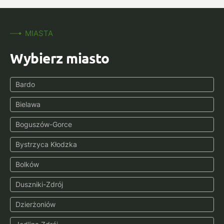
MIASTA
Wybierz miasto
Bardo
Bielawa
Boguszów-Gorce
Bystrzyca Kłodzka
Bolków
Duszniki-Zdrój
Dzierżoniów