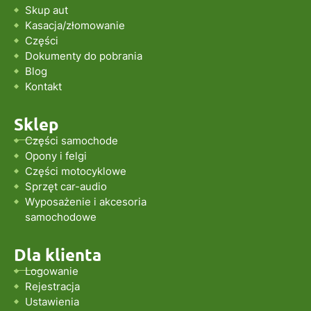
Skup aut
Kasacja/złomowanie
Części
Dokumenty do pobrania
Blog
Kontakt
Sklep
Części samochode
Opony i felgi
Części motocyklowe
Sprzęt car-audio
Wyposażenie i akcesoria
samochodowe
Dla klienta
Logowanie
Rejestracja
Ustawienia