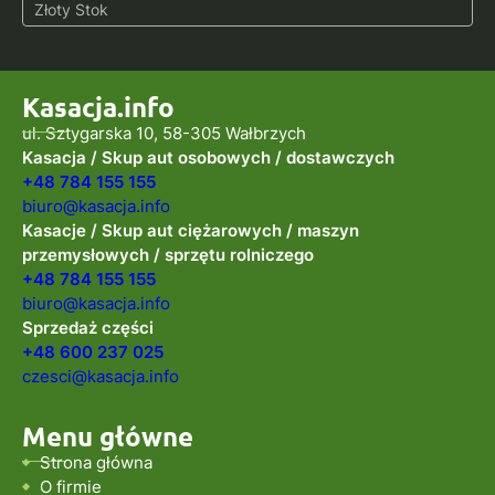
Złoty Stok
Kasacja.info
ul. Sztygarska 10, 58-305 Wałbrzych
Kasacja / Skup aut osobowych / dostawczych
+48 784 155 155
biuro@kasacja.info
Kasacje / Skup aut ciężarowych / maszyn
przemysłowych / sprzętu rolniczego
+48 784 155 155
biuro@kasacja.info
Sprzedaż części
+48 600 237 025
czesci@kasacja.info
Menu główne
Strona główna
O firmie