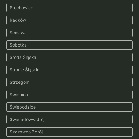
Prochowice
Radków
Ścinawa
Sobotka
Środa Śląska
Stronie Śląskie
Strzegom
Świdnica
Świebodzice
Świeradów-Zdrój
Szczawno Zdrój