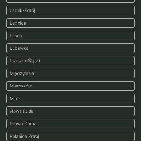
Lądek-Zdrój
Legnica
Leśna
Lubawka
Lwówek Śląski
Międzylesie
Mieroszów
Mirsk
Nowa Ruda
Piława Górna
Polanica Zdrój