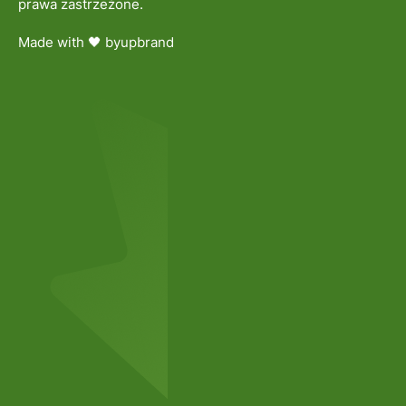
prawa zastrzeżone.
Made with 🖤 by
upbrand