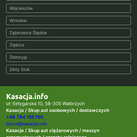
Wojcieszów
Wrocław
Ząbkowice Śląskie
Ziębice
Złotoryja
Złoty Stok
Kasacja.info
ul. Sztygarska 10, 58-305 Wałbrzych
Kasacja / Skup aut osobowych / dostawczych
+48 784 155 155
biuro@kasacja.info
Kasacje / Skup aut ciężarowych / maszyn