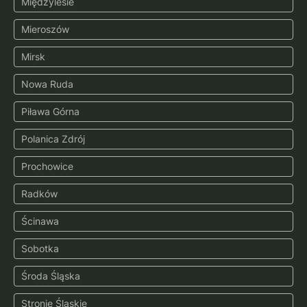
Międzylesie
Mieroszów
Mirsk
Nowa Ruda
Piława Górna
Polanica Zdrój
Prochowice
Radków
Ścinawa
Sobotka
Środa Śląska
Stronie Śląskie