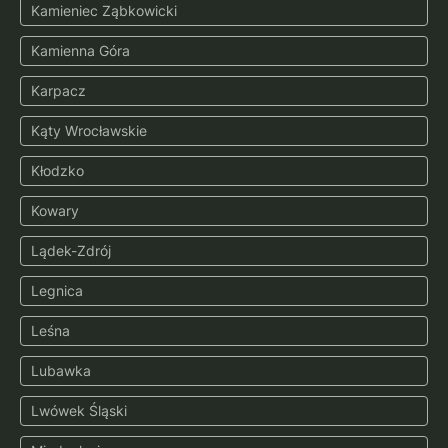
Kamieniec Ząbkowicki
Kamienna Góra
Karpacz
Kąty Wrocławskie
Kłodzko
Kowary
Lądek-Zdrój
Legnica
Leśna
Lubawka
Lwówek Śląski