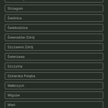
Strzegom
Świdnica
Świebodzice
Świeradów-Zdrój
Szczawno Zdrój
Świerzawa
Szczytna
Szklarska Poręba
Wałbrzych
Wiązów
Wleń