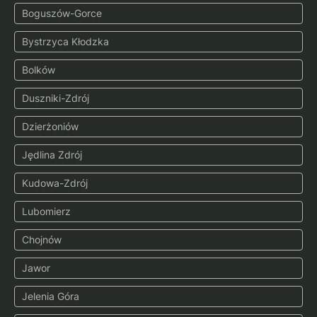
Boguszów-Gorce
Bystrzyca Kłodzka
Bolków
Duszniki-Zdrój
Dzierżoniów
Jędlina Zdrój
Kudowa-Zdrój
Lubomierz
Chojnów
Jawor
Jelenia Góra