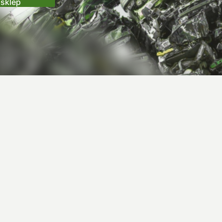
sklep