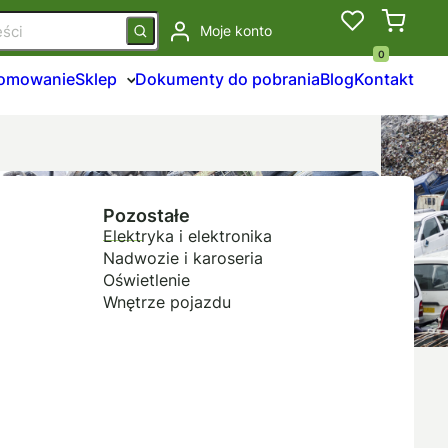
Moje konto
0
łomowanie
Sklep
Dokumenty do pobrania
Blog
Kontakt
Pozostałe
Elektryka i elektronika
Nadwozie i karoseria
Oświetlenie
Wnętrze pojazdu