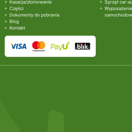
Kasacja/złomowanie
Sprzęt car-a
Części
Wyposażenie 
Dokumenty do pobrania
samochodo
Blog
Kontakt