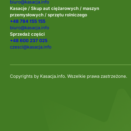
biuro@kasacja.info
Kasacje / Skup aut ciężarowych / maszyn
przemysłowych / sprzętu rolniczego
+48 784 155 155
biuro@kasacja.info
Sprzedaż części
+48 600 237 025
czesci@kasacja.info
Copyrights by Kasacja.info. Wszelkie prawa zastrzeżone.