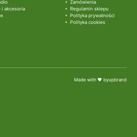
udio
Zamówienia
i akcesoria
Regulamin sklepu
we
Polityka prywatności
Polityka cookies
Made with 🖤 by
upbrand