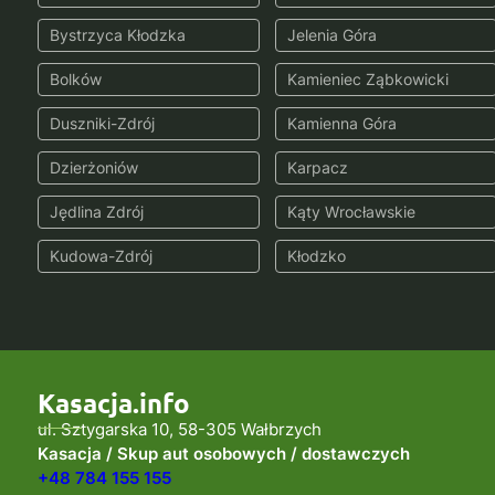
Bystrzyca Kłodzka
Jelenia Góra
Bolków
Kamieniec Ząbkowicki
Duszniki-Zdrój
Kamienna Góra
Dzierżoniów
Karpacz
Jędlina Zdrój
Kąty Wrocławskie
Kudowa-Zdrój
Kłodzko
Kasacja.info
ul. Sztygarska 10, 58-305 Wałbrzych
Kasacja / Skup aut osobowych / dostawczych
+48 784 155 155