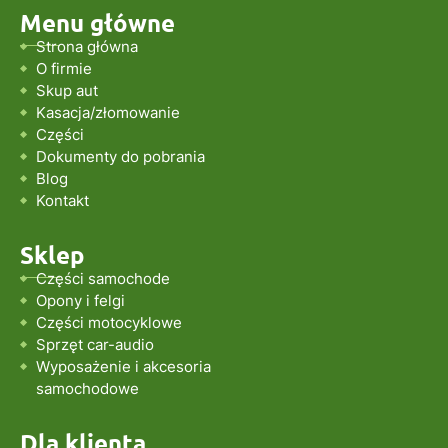
Menu główne
Strona główna
O firmie
Skup aut
Kasacja/złomowanie
Części
Dokumenty do pobrania
Blog
Kontakt
Sklep
Części samochode
Opony i felgi
Części motocyklowe
Sprzęt car-audio
Wyposażenie i akcesoria
samochodowe
Dla klienta