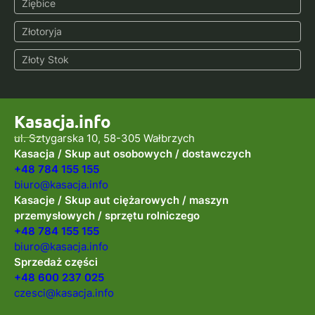
Ziębice
Złotoryja
Złoty Stok
Kasacja.info
ul. Sztygarska 10, 58-305 Wałbrzych
Kasacja / Skup aut osobowych / dostawczych
+48 784 155 155
biuro@kasacja.info
Kasacje / Skup aut ciężarowych / maszyn
przemysłowych / sprzętu rolniczego
+48 784 155 155
biuro@kasacja.info
Sprzedaż części
+48 600 237 025
czesci@kasacja.info