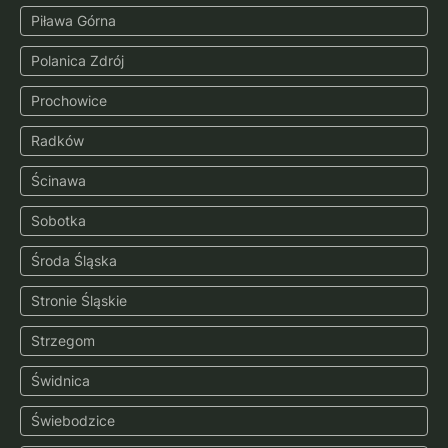
Piława Górna
Polanica Zdrój
Prochowice
Radków
Ścinawa
Sobotka
Środa Śląska
Stronie Śląskie
Strzegom
Świdnica
Świebodzice