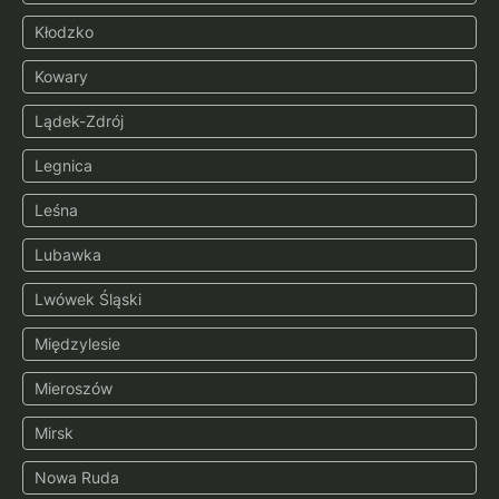
Kłodzko
Kowary
Lądek-Zdrój
Legnica
Leśna
Lubawka
Lwówek Śląski
Międzylesie
Mieroszów
Mirsk
Nowa Ruda