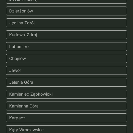
Dzierżoniów
Jędlina Zdrój
Kudowa-Zdrój
Lubomierz
Chojnów
Jawor
Jelenia Góra
Kamieniec Ząbkowicki
Kamienna Góra
Karpacz
Kąty Wrocławskie