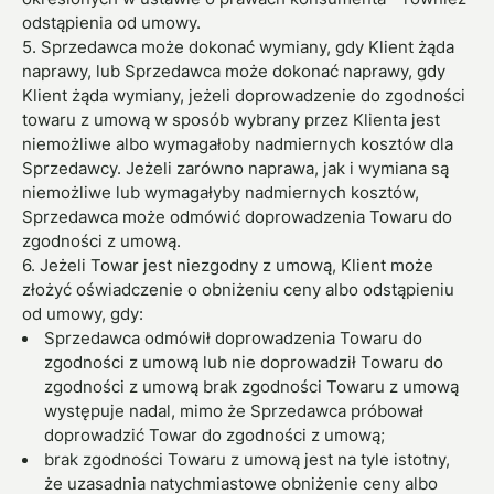
odstąpienia od umowy.
5. Sprzedawca może dokonać wymiany, gdy Klient żąda
naprawy, lub Sprzedawca może dokonać naprawy, gdy
Klient żąda wymiany, jeżeli doprowadzenie do zgodności
towaru z umową w sposób wybrany przez Klienta jest
niemożliwe albo wymagałoby nadmiernych kosztów dla
Sprzedawcy. Jeżeli zarówno naprawa, jak i wymiana są
niemożliwe lub wymagałyby nadmiernych kosztów,
Sprzedawca może odmówić doprowadzenia Towaru do
zgodności z umową.
6. Jeżeli Towar jest niezgodny z umową, Klient może
złożyć oświadczenie o obniżeniu ceny albo odstąpieniu
od umowy, gdy:
Sprzedawca odmówił doprowadzenia Towaru do
zgodności z umową lub nie doprowadził Towaru do
zgodności z umową brak zgodności Towaru z umową
występuje nadal, mimo że Sprzedawca próbował
doprowadzić Towar do zgodności z umową;
brak zgodności Towaru z umową jest na tyle istotny,
że uzasadnia natychmiastowe obniżenie ceny albo