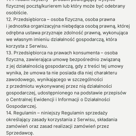
fizycznej pocztą/kurierem lub który może być odebrany
osobiście.
12. Przedsiębiorca – osoba fizyczna, osoba prawna
i jednostka organizacyjna niebędąca osobą prawną, której
odrębna ustawa przyznaje zdolność prawną, wykonująca
we własnym imieniu działalność gospodarczą, która
korzysta z Serwisu.
13. Przedsiębiorca na prawach konsumenta – osoba
fizyczna, zawierająca umowę bezpośrednio związaną
z jej działalnością gospodarczą, gdy z treści tej umowy
wynika, że umowa ta nie posiada dla niej charakteru
zawodowego, wynikającego w szczególności
z przedmiotu wykonywanej przez nią działalności
gospodarczej, udostępnionego na podstawie przepisów
o Centralnej Ewidencji i Informacji o Działalności
Gospodarczej.
14. Regulamin – niniejszy Regulamin sprzedaży
określający zasady korzystania z Serwisu, składania
zamówień oraz zasad realizacji zamówień przez
Sprzedawcę.