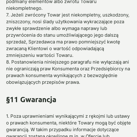
podmiany elementów albo zwrotu Towaru
niekompletnego.
7. Jeżeli zwrócony Towar jest niekompletny, uszkodzony,
zniszczony, nosi ślady użytkowania wykraczające poza
zwykłe sprawdzenie albo wymaga naprawy lub
przywrócenia do stanu umożliwiającego jego dalszą
sprzedaż, Sprzedawca ma prawo pomniejszyć kwotę
zwracaną Klientowi o wartość odpowiadającą
zmniejszeniu wartości Towaru.
8. Postanowienia niniejszego paragrafu nie wyłączają ani
nie ograniczają praw Konsumenta oraz Przedsiębiorcy na
prawach konsumenta wynikających z bezwzględnie
obowiązujących przepisów prawa.
§11 Gwarancja
1. Poza uprawnieniami wynikającymi z rękojmi lub ustawy
o prawach konsumenta, niektóre Towary mogą być objęte
gwarancją. W takim przypadku informacje dotyczące
gwarancji zostaną określone m.in. w Ofercie lub