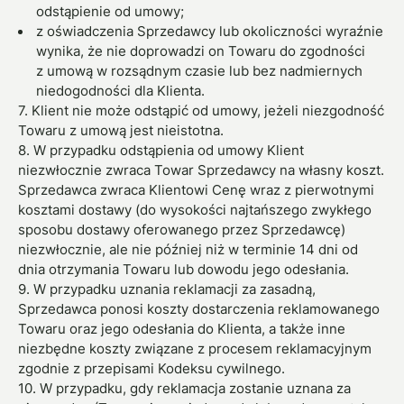
odstąpienie od umowy;
z oświadczenia Sprzedawcy lub okoliczności wyraźnie
wynika, że nie doprowadzi on Towaru do zgodności
z umową w rozsądnym czasie lub bez nadmiernych
niedogodności dla Klienta.
7. Klient nie może odstąpić od umowy, jeżeli niezgodność
Towaru z umową jest nieistotna.
8. W przypadku odstąpienia od umowy Klient
niezwłocznie zwraca Towar Sprzedawcy na własny koszt.
Sprzedawca zwraca Klientowi Cenę wraz z pierwotnymi
kosztami dostawy (do wysokości najtańszego zwykłego
sposobu dostawy oferowanego przez Sprzedawcę)
niezwłocznie, ale nie później niż w terminie 14 dni od
dnia otrzymania Towaru lub dowodu jego odesłania.
9. W przypadku uznania reklamacji za zasadną,
Sprzedawca ponosi koszty dostarczenia reklamowanego
Towaru oraz jego odesłania do Klienta, a także inne
niezbędne koszty związane z procesem reklamacyjnym
zgodnie z przepisami Kodeksu cywilnego.
10. W przypadku, gdy reklamacja zostanie uznana za