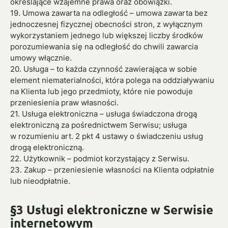
określające wzajemne prawa oraz obowiązki.
19. Umowa zawarta na odległość – umowa zawarta bez
jednoczesnej fizycznej obecności stron, z wyłącznym
wykorzystaniem jednego lub większej liczby środków
porozumiewania się na odległość do chwili zawarcia
umowy włącznie.
20. Usługa – to każda czynność zawierająca w sobie
element niematerialności, która polega na oddziaływaniu
na Klienta lub jego przedmioty, które nie powoduje
przeniesienia praw własności.
21. Usługa elektroniczna – usługa świadczona drogą
elektroniczną za pośrednictwem Serwisu; usługa
w rozumieniu art. 2 pkt 4 ustawy o świadczeniu usług
drogą elektroniczną.
22. Użytkownik – podmiot korzystający z Serwisu.
23. Zakup – przeniesienie własności na Klienta odpłatnie
lub nieodpłatnie.
§3 Usługi elektroniczne w Serwisie
internetowym