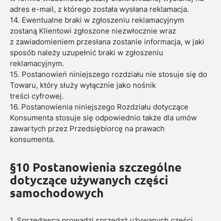
adres e-mail, z którego została wysłana reklamacja.
14. Ewentualne braki w zgłoszeniu reklamacyjnym
zostaną Klientowi zgłoszone niezwłocznie wraz
z zawiadomieniem przesłana zostanie informacja, w jaki
sposób należy uzupełnić braki w zgłoszeniu
reklamacyjnym.
15. Postanowień niniejszego rozdziału nie stosuje się do
Towaru, który służy wyłącznie jako nośnik
treści cyfrowej.
16. Postanowienia niniejszego Rozdziału dotyczące
Konsumenta stosuje się odpowiednio także dla umów
zawartych przez Przedsiębiorcę na prawach
konsumenta.
§10 Postanowienia szczególne
dotyczące używanych części
samochodowych
1. Sprzedawca prowadzi sprzedaż używanych części