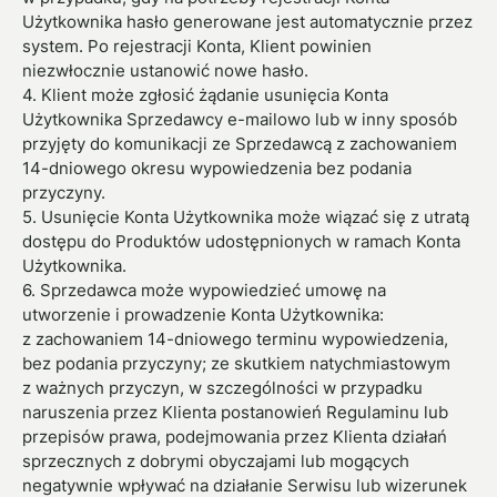
Użytkownika hasło generowane jest automatycznie przez
system. Po rejestracji Konta, Klient powinien
niezwłocznie ustanowić nowe hasło.
4. Klient może zgłosić żądanie usunięcia Konta
Użytkownika Sprzedawcy e-mailowo lub w inny sposób
przyjęty do komunikacji ze Sprzedawcą z zachowaniem
14-dniowego okresu wypowiedzenia bez podania
przyczyny.
5. Usunięcie Konta Użytkownika może wiązać się z utratą
dostępu do Produktów udostępnionych w ramach Konta
Użytkownika.
6. Sprzedawca może wypowiedzieć umowę na
utworzenie i prowadzenie Konta Użytkownika:
z zachowaniem 14-dniowego terminu wypowiedzenia,
bez podania przyczyny; ze skutkiem natychmiastowym
z ważnych przyczyn, w szczególności w przypadku
naruszenia przez Klienta postanowień Regulaminu lub
przepisów prawa, podejmowania przez Klienta działań
sprzecznych z dobrymi obyczajami lub mogących
negatywnie wpływać na działanie Serwisu lub wizerunek