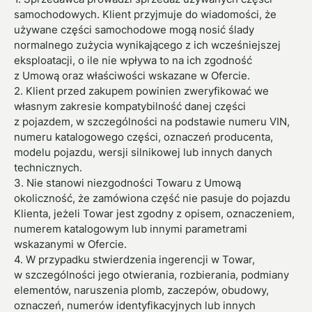
samochodowych. Klient przyjmuje do wiadomości, że
używane części samochodowe mogą nosić ślady
normalnego zużycia wynikającego z ich wcześniejszej
eksploatacji, o ile nie wpływa to na ich zgodność
z Umową oraz właściwości wskazane w Ofercie.
2. Klient przed zakupem powinien zweryfikować we
własnym zakresie kompatybilność danej części
z pojazdem, w szczególności na podstawie numeru VIN,
numeru katalogowego części, oznaczeń producenta,
modelu pojazdu, wersji silnikowej lub innych danych
technicznych.
3. Nie stanowi niezgodności Towaru z Umową
okoliczność, że zamówiona część nie pasuje do pojazdu
Klienta, jeżeli Towar jest zgodny z opisem, oznaczeniem,
numerem katalogowym lub innymi parametrami
wskazanymi w Ofercie.
4. W przypadku stwierdzenia ingerencji w Towar,
w szczególności jego otwierania, rozbierania, podmiany
elementów, naruszenia plomb, zaczepów, obudowy,
oznaczeń, numerów identyfikacyjnych lub innych