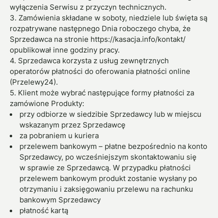
wyłączenia Serwisu z przyczyn technicznych.
3. Zamówienia składane w soboty, niedziele lub święta są
rozpatrywane następnego Dnia roboczego chyba, że
Sprzedawca na stronie https://kasacja.info/kontakt/
opublikował inne godziny pracy.
4. Sprzedawca korzysta z usług zewnętrznych
operatorów płatności do oferowania płatności online
(Przelewy24).
5. Klient może wybrać następujące formy płatności za
zamówione Produkty:
przy odbiorze w siedzibie Sprzedawcy lub w miejscu
wskazanym przez Sprzedawcę
za pobraniem u kuriera
przelewem bankowym – płatne bezpośrednio na konto
Sprzedawcy, po wcześniejszym skontaktowaniu się
w sprawie ze Sprzedawcą. W przypadku płatności
przelewem bankowym produkt zostanie wysłany po
otrzymaniu i zaksięgowaniu przelewu na rachunku
bankowym Sprzedawcy
płatność kartą