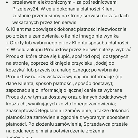
przelewem elektronicznym – za pośrednictwem:
Przelewy24. W celu dokonania płatności Klient
zostanie przeniesiony na stronę serwisu na zasadach
wskazanych przez ten serwis
6. Klient ma obowiązek dokonać płatności niezwłocznie
po złożeniu zamówienia, o ile nic innego nie wynika
z Oferty lub wybranego przez Klienta sposobu płatności.
7. W celu Zakupu Produktów przez Serwis należy: wybrać
Produkt, które chce się kupić, spośród opcji dostępnych
na stronie, poprzez kliknięcie przycisku „dodaj do
koszyka” lub przycisku analogicznego; po wybraniu
Produktów należy wskazać wymagane informacje (np.
dane Klienta, sposób płatności, sposób dostawy);
zapoznać się z informacją o łącznej cenie za wybrane
Produkty, w tym za dostawę oraz o innych dodatkowych
kosztach, wynikających ze złożonego zamówienia;
zaakceptować Regulamin i zamówienie, a także dokonać
płatności za zamówienie zgodnie z wybranym sposobem
płatności. Po złożeniu zamówienia, Sprzedawca prześle
na podanego e-maila potwierdzenie złożenia
zamówienia.