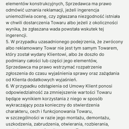
elementów konstrukcyjnych, Sprzedawca ma prawo
odmówić uznania reklamacji, jeżeli ingerencja
uniemożliwia ocenę, czy zgłaszana niezgodność istniała
w chwili dostarczenia Towaru albo jeżeli z okoliczności
wynika, że zgłaszana wada powstała wskutek tej
ingerencji.
5. W przypadku uzasadnionego podejrzenia, że zwrócony
albo reklamowany Towar nie jest tym samym Towarem,
który został wydany Klientowi, albo że doszło do
podmiany całości lub części jego elementów,
Sprzedawca ma prawo wstrzymać rozpatrzenie
zgłoszenia do czasu wyjaśnienia sprawy oraz zażądania
od Klienta dodatkowych wyjaśnień.
6. W przypadku odstąpienia od Umowy Klient ponosi
odpowiedzialność za zmniejszenie wartości Towaru
będące wynikiem korzystania z niego w sposób
wykraczający poza konieczny do stwierdzenia
charakteru, cech i funkcjonowania Towaru,
w szczególności w razie jego montażu, demontażu,
uszkodzenia, zabrudzenia, otwierania, rozbierania,