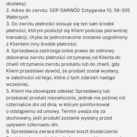
dostawy).
2. Adres do zwrotu: SDP DARWÓD Sztygarska 10, 58-305
Wałbrzych
3. Do zwrotu płatności stosuje się ten sam środek
płatności, którym posłużył się Klient podczas pierwotnej
transakcji, chyba że jednoznacznie zostanie uzgodniony
z Klientem inny środek płatności.
4. Sprzedawca zastrzega sobie prawo do odmowy
dokonania zwrotu płatności otrzymanej od Klienta do
chwili otrzymania zwrotu produktu lub do chwili, gdy
Klient przedstawi dowód, że produkt został wysłany,
w zależności od tego, które z tych zdarzeń nastąpi
wcześniej.
5. Klient ma obowiązek odesłać Sprzedawcy lub
przekazać produkt niezwłocznie, jednak nie później niż
czternaście dni od dnia, w którym poinformował
o odstąpieniu od umowy. Termin uważa się za
dochowany, jeśli produkt zostanie wysłany przed
upływem czternastu dni.
6. Sprzedawca zwraca Klientowi koszt dostarczenia