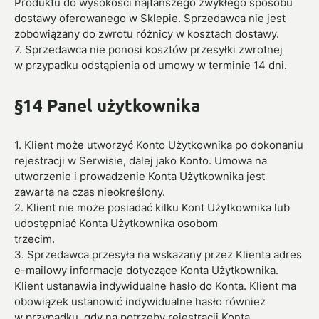
Produktu do wysokości najtańszego zwykłego sposobu
dostawy oferowanego w Sklepie. Sprzedawca nie jest
zobowiązany do zwrotu różnicy w kosztach dostawy.
7. Sprzedawca nie ponosi kosztów przesyłki zwrotnej
w przypadku odstąpienia od umowy w terminie 14 dni.
§14 Panel użytkownika
1. Klient może utworzyć Konto Użytkownika po dokonaniu
rejestracji w Serwisie, dalej jako Konto. Umowa na
utworzenie i prowadzenie Konta Użytkownika jest
zawarta na czas nieokreślony.
2. Klient nie może posiadać kilku Kont Użytkownika lub
udostępniać Konta Użytkownika osobom
trzecim.
3. Sprzedawca przesyła na wskazany przez Klienta adres
e-mailowy informacje dotyczące Konta Użytkownika.
Klient ustanawia indywidualne hasło do Konta. Klient ma
obowiązek ustanowić indywidualne hasło również
w przypadku, gdy na potrzeby rejestracji Konta