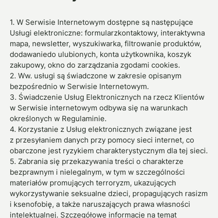
1. W Serwisie Internetowym dostępne są następujące
Usługi elektroniczne: formularzkontaktowy, interaktywna
mapa, newsletter, wyszukiwarka, filtrowanie produktów,
dodawaniedo ulubionych, konta użytkownika, koszyk
zakupowy, okno do zarządzania zgodami cookies.
2. Ww. usługi są świadczone w zakresie opisanym
bezpośrednio w Serwisie Internetowym.
3. Świadczenie Usług Elektronicznych na rzecz Klientów
w Serwisie internetowym odbywa się na warunkach
określonych w Regulaminie.
4. Korzystanie z Usług elektronicznych związane jest
z przesyłaniem danych przy pomocy sieci internet, co
obarczone jest ryzykiem charakterystycznym dla tej sieci.
5. Zabrania się przekazywania treści o charakterze
bezprawnym i nielegalnym, w tym w szczególności
materiałów promujących terroryzm, ukazujących
wykorzystywanie seksualne dzieci, propagujących rasizm
i ksenofobię, a także naruszających prawa własności
intelektualnej. Szczegółowe informacje na temat