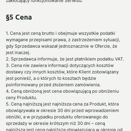
zakłócający funkcjonowanie Serwisu.
§5 Cena
1. Cena jest ceną brutto i obejmuje wszystkie podatki
wymagane przepisami prawa, z zastrzeżeniem sytuacji,
gdy Sprzedawca wskazał jednoznacznie w Ofercie, że
jest inaczej.
2. Sprzedawca informuje, że jest płatnikiem podatku VAT.
3. Cena nie zawiera informacji dotyczących kosztów
dostawy czy innych kosztów, które Klient zobowiązany
jest ponieść, a o których to kosztach będzie
poinformowany przed złożeniem zamówienia.
4. Ceną obniżoną jest cena obowiązującą po obniżeniu
ceny Produktu.
5. Ceną najniższą jest najniższa cena za Produkt, która
obowiązywała w okresie 30 dni przed wprowadzeniem
obniżki, a w przypadku produktu oferowanego do
sprzedaży w okresie krótszym niż 30 dni – ceną
najniższa jest cena najniższa obowiązującą w okresie od