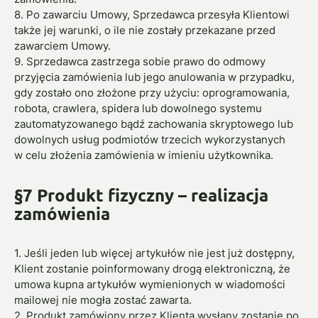
8. Po zawarciu Umowy, Sprzedawca przesyła Klientowi
także jej warunki, o ile nie zostały przekazane przed
zawarciem Umowy.
9. Sprzedawca zastrzega sobie prawo do odmowy
przyjęcia zamówienia lub jego anulowania w przypadku,
gdy zostało ono złożone przy użyciu: oprogramowania,
robota, crawlera, spidera lub dowolnego systemu
zautomatyzowanego bądź zachowania skryptowego lub
dowolnych usług podmiotów trzecich wykorzystanych
w celu złożenia zamówienia w imieniu użytkownika.
§7 Produkt fizyczny – realizacja
zamówienia
1. Jeśli jeden lub więcej artykułów nie jest już dostępny,
Klient zostanie poinformowany drogą elektroniczną, że
umowa kupna artykułów wymienionych w wiadomości
mailowej nie mogła zostać zawarta.
2. Produkt zamówiony przez Klienta wysłany zostanie po