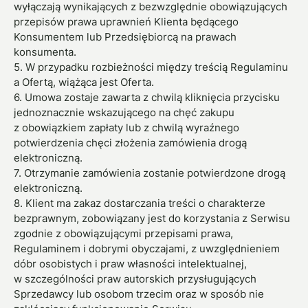
wyłączają wynikających z bezwzględnie obowiązujących
przepisów prawa uprawnień Klienta będącego
Konsumentem lub Przedsiębiorcą na prawach
konsumenta.
5. W przypadku rozbieżności między treścią Regulaminu
a Ofertą, wiążąca jest Oferta.
6. Umowa zostaje zawarta z chwilą kliknięcia przycisku
jednoznacznie wskazującego na chęć zakupu
z obowiązkiem zapłaty lub z chwilą wyraźnego
potwierdzenia chęci złożenia zamówienia drogą
elektroniczną.
7. Otrzymanie zamówienia zostanie potwierdzone drogą
elektroniczną.
8. Klient ma zakaz dostarczania treści o charakterze
bezprawnym, zobowiązany jest do korzystania z Serwisu
zgodnie z obowiązującymi przepisami prawa,
Regulaminem i dobrymi obyczajami, z uwzględnieniem
dóbr osobistych i praw własności intelektualnej,
w szczególności praw autorskich przysługujących
Sprzedawcy lub osobom trzecim oraz w sposób nie