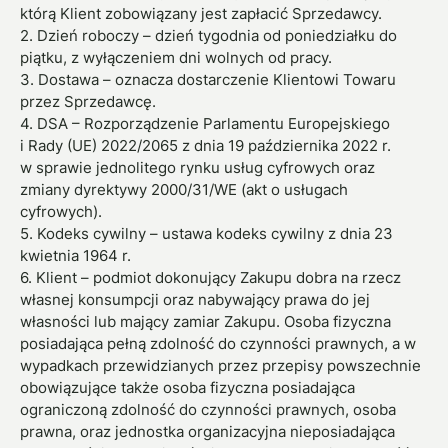
którą Klient zobowiązany jest zapłacić Sprzedawcy.
2. Dzień roboczy – dzień tygodnia od poniedziałku do
piątku, z wyłączeniem dni wolnych od pracy.
3. Dostawa – oznacza dostarczenie Klientowi Towaru
przez Sprzedawcę.
4. DSA – Rozporządzenie Parlamentu Europejskiego
i Rady (UE) 2022/2065 z dnia 19 października 2022 r.
w sprawie jednolitego rynku usług cyfrowych oraz
zmiany dyrektywy 2000/31/WE (akt o usługach
cyfrowych).
5. Kodeks cywilny – ustawa kodeks cywilny z dnia 23
kwietnia 1964 r.
6. Klient – podmiot dokonujący Zakupu dobra na rzecz
własnej konsumpcji oraz nabywający prawa do jej
własności lub mający zamiar Zakupu. Osoba fizyczna
posiadająca pełną zdolność do czynności prawnych, a w
wypadkach przewidzianych przez przepisy powszechnie
obowiązujące także osoba fizyczna posiadająca
ograniczoną zdolność do czynności prawnych, osoba
prawna, oraz jednostka organizacyjna nieposiadająca