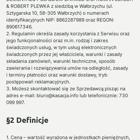
& ROBERT PLEWKA z siedzibą w Wałbrzychu (ul.
Sztygarska 10, 58-305 Wałbrzych) o numerach
identyfikacyjnych NIP: 8862287989 oraz REGON:
890617346.
2. Regulamin określa zasady korzystania z Serwisu oraz
jego funkcjonalności oraz m.in. rodzaj i zakres
świadczonych usług, w tym usług elektronicznych
świadczonych przez jej właściciela, warunki i zasady
składania zamówień, warunki techniczne, sposób
zawierania i rozwiązywania umów na odległość, zasady
i terminy płatności oraz warunki dostawy, tryb
postępowań reklamacyjnych.
3. Możesz skontaktować się ze Sprzedawcą pisząc na
adres e-mail:
biuro@kasacja.info
lub telefonicznie: 730
099 997.
§2 Definicje
1. Cena – wartość wyrażona w jednostkach pieniężnych,