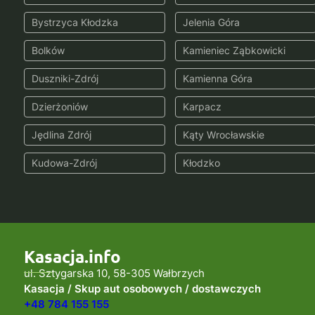
Bystrzyca Kłodzka
Jelenia Góra
Bolków
Kamieniec Ząbkowicki
Duszniki-Zdrój
Kamienna Góra
Dzierżoniów
Karpacz
Jędlina Zdrój
Kąty Wrocławskie
Kudowa-Zdrój
Kłodzko
Kasacja.info
ul. Sztygarska 10, 58-305 Wałbrzych
Kasacja / Skup aut osobowych / dostawczych
+48 784 155 155