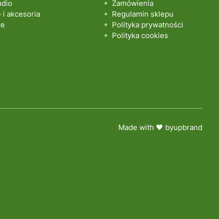
udio
Zamówienia
i akcesoria
Regulamin sklepu
we
Polityka prywatności
Polityka cookies
Made with 🖤 by
upbrand