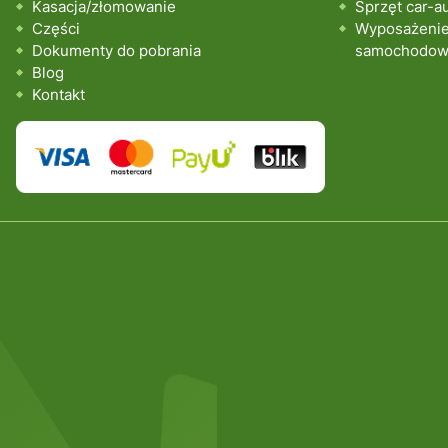
Kasacja/złomowanie
Sprzęt car-a
Części
Wyposażenie 
Dokumenty do pobrania
samochodo
Blog
Kontakt