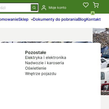
Moje konto
0
łomowanie
Sklep
Dokumenty do pobrania
Blog
Kontakt
Pozostałe
Elektryka i elektronika
Nadwozie i karoseria
Oświetlenie
Wnętrze pojazdu