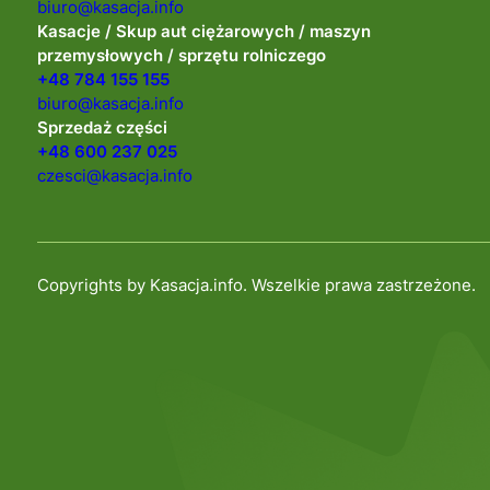
biuro@kasacja.info
Kasacje / Skup aut ciężarowych / maszyn
przemysłowych / sprzętu rolniczego
+48 784 155 155
biuro@kasacja.info
Sprzedaż części
+48 600 237 025
czesci@kasacja.info
Copyrights by Kasacja.info. Wszelkie prawa zastrzeżone.