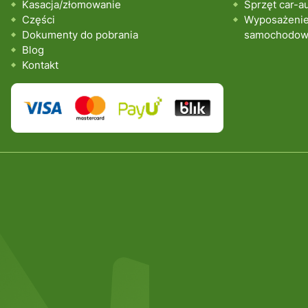
Kasacja/złomowanie
Sprzęt car-a
Części
Wyposażenie 
Dokumenty do pobrania
samochodo
Blog
Kontakt