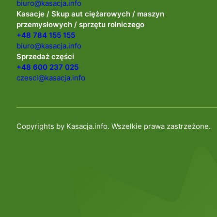
biuro@kasacja.info
Kasacje / Skup aut ciężarowych / maszyn
przemysłowych / sprzętu rolniczego
+48 784 155 155
biuro@kasacja.info
Sprzedaż części
+48 600 237 025
czesci@kasacja.info
Copyrights by Kasacja.info. Wszelkie prawa zastrzeżone.