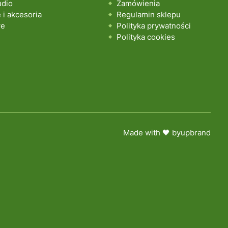
udio
Zamówienia
i akcesoria
Regulamin sklepu
we
Polityka prywatności
Polityka cookies
Made with 🖤 by
upbrand