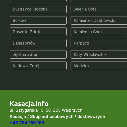
Bystrzyca Kłodzka
Jelenia Góra
Bolków
Kamieniec Ząbkowicki
Duszniki-Zdrój
Kamienna Góra
Dzierżoniów
Karpacz
Jędlina Zdrój
Kąty Wrocławskie
Kudowa-Zdrój
Kłodzko
Kasacja.info
ul. Sztygarska 10, 58-305 Wałbrzych
Kasacja / Skup aut osobowych / dostawczych
+48 784 155 155