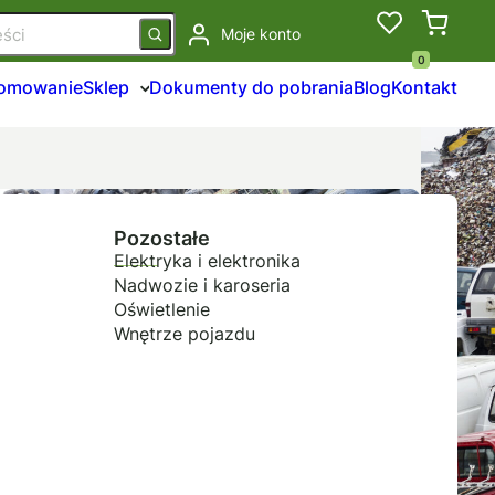
Moje konto
0
łomowanie
Sklep
Dokumenty do pobrania
Blog
Kontakt
Pozostałe
Elektryka i elektronika
Nadwozie i karoseria
Oświetlenie
Wnętrze pojazdu