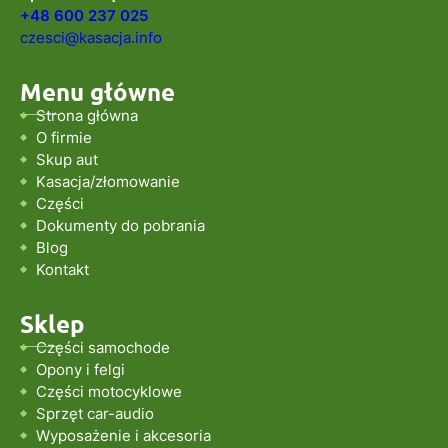
+48 600 237 025
czesci@kasacja.info
Menu główne
Strona główna
O firmie
Skup aut
Kasacja/złomowanie
Części
Dokumenty do pobrania
Blog
Kontakt
Sklep
Części samochode
Opony i felgi
Części motocyklowe
Sprzęt car-audio
Wyposażenie i akcesoria