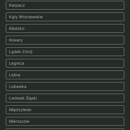
Karpacz
Kąty Wrocławskie
Kłodzko
Kowary
Lądek-Zdrój
Legnica
Leśna
Lubawka
Lwówek Śląski
Międzylesie
Mieroszów