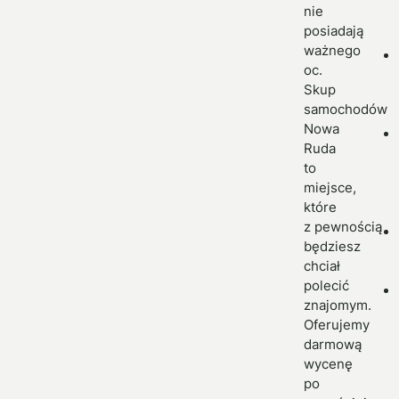
nie
posiadają
ważnego
oc.
Skup
samochodów
Nowa
Ruda
to
miejsce,
które
z pewnością
będziesz
chciał
polecić
znajomym.
Oferujemy
darmową
wycenę
po