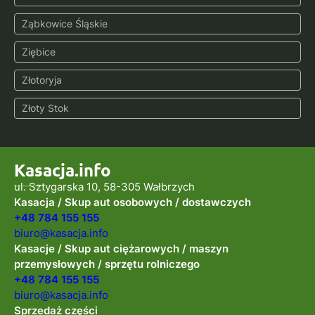
Ząbkowice Śląskie
Ziębice
Złotoryja
Złoty Stok
Kasacja.info
ul. Sztygarska 10, 58-305 Wałbrzych
Kasacja / Skup aut osobowych / dostawczych
+48 784 155 155
biuro@kasacja.info
Kasacje / Skup aut ciężarowych / maszyn
przemysłowych / sprzętu rolniczego
+48 784 155 155
biuro@kasacja.info
Sprzedaż części