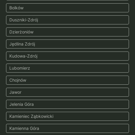
Bolków
Duszniki-Zdrój
Dzierżoniów
Jędlina Zdrój
Kudowa-Zdrój
Lubomierz
Chojnów
Jawor
Jelenia Góra
Kamieniec Ząbkowicki
Kamienna Góra