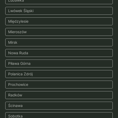
Lubawka
Lwówek Śląski
Międzylesie
Mieroszów
Mirsk
Nowa Ruda
Piława Górna
Polanica Zdrój
Prochowice
Radków
Ścinawa
Sobotka