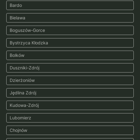
Bardo
Bielawa
Boguszów-Gorce
Bystrzyca Kłodzka
Bolków
Duszniki-Zdrój
Dzierżoniów
Jędlina Zdrój
Kudowa-Zdrój
Lubomierz
Chojnów