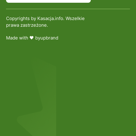
Copyrights by Kasacja.info. Wszelkie
prawa zastrzeżone.
Made with 🖤 by
upbrand