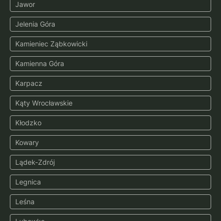
Jawor
Jelenia Góra
Kamieniec Ząbkowicki
Kamienna Góra
Karpacz
Kąty Wrocławskie
Kłodzko
Kowary
Lądek-Zdrój
Legnica
Leśna