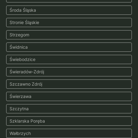
Środa Śląska
Stronie Śląskie
Strzegom
Świdnica
Świebodzice
Świeradów-Zdrój
Szczawno Zdrój
Świerzawa
Szczytna
Szklarska Poręba
Wałbrzych