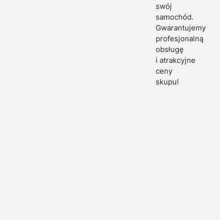
swój
samochód.
Gwarantujemy
profesjonalną
obsługę
i atrakcyjne
ceny
skupu!