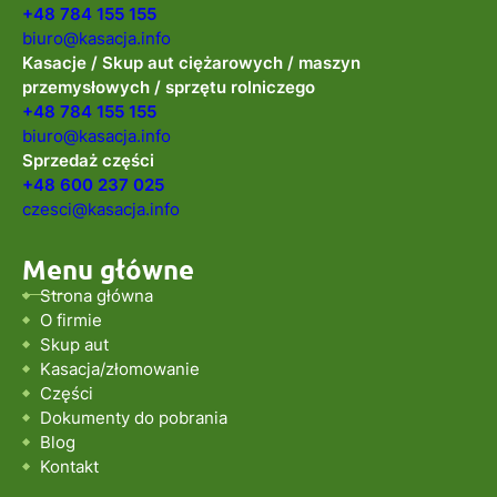
+48 784 155 155
biuro@kasacja.info
Kasacje / Skup aut ciężarowych / maszyn
przemysłowych / sprzętu rolniczego
+48 784 155 155
biuro@kasacja.info
Sprzedaż części
+48 600 237 025
czesci@kasacja.info
Menu główne
Strona główna
O firmie
Skup aut
Kasacja/złomowanie
Części
Dokumenty do pobrania
Blog
Kontakt