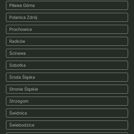
Piława Górna
Polanica Zdrój
Prochowice
Radków
Ścinawa
Sobotka
Środa Śląska
Stronie Śląskie
Strzegom
Świdnica
Świebodzice