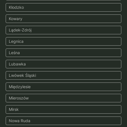
Kłodzko
Kowary
Lądek-Zdrój
Legnica
Leśna
Lubawka
Lwówek Śląski
Międzylesie
Mieroszów
Mirsk
Nowa Ruda