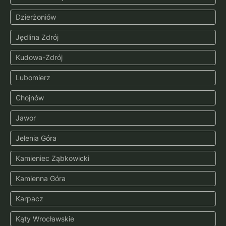
Dzierżoniów
Jędlina Zdrój
Kudowa-Zdrój
Lubomierz
Chojnów
Jawor
Jelenia Góra
Kamieniec Ząbkowicki
Kamienna Góra
Karpacz
Kąty Wrocławskie