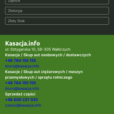
Ziębice
Złotoryja
Złoty Stok
Kasacja.info
ul. Sztygarska 10, 58-305 Wałbrzych
Kasacja / Skup aut osobowych / dostawczych
+48 784 155 155
biuro@kasacja.info
Kasacje / Skup aut ciężarowych / maszyn
przemysłowych / sprzętu rolniczego
+48 784 155 155
biuro@kasacja.info
Sprzedaż części
+48 600 237 025
czesci@kasacja.info