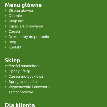
Menu główne
Strona główna
O firmie
Skup aut
Kasacja/złomowanie
Części
Dokumenty do pobrania
Blog
Kontakt
Sklep
Części samochode
Opony i felgi
Części motocyklowe
Sprzęt car-audio
Wyposażenie i akcesoria
samochodowe
Dla klienta