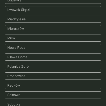
Lubawka
Lwówek Śląski
Międzylesie
Mieroszów
Mirsk
Nowa Ruda
Piława Górna
Polanica Zdrój
Prochowice
Radków
Ścinawa
Sobotka