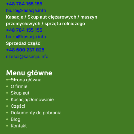
+48 784 155 155
biuro@kasacja.info
Kasacje / Skup aut ciężarowych / maszyn
przemysłowych / sprzętu rolniczego
+48 784 155 155
biuro@kasacja.info
Sprzedaż części
+48 600 237 025
czesci@kasacja.info
Menu główne
Strona główna
O firmie
Skup aut
Kasacja/złomowanie
Części
Dokumenty do pobrania
Blog
Kontakt