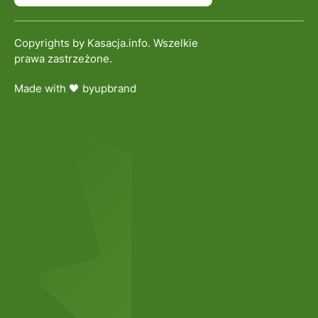
Copyrights by Kasacja.info. Wszelkie
prawa zastrzeżone.
Made with 🖤 by
upbrand