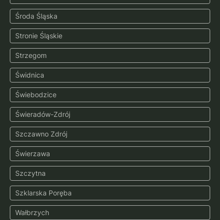
Środa Śląska
Stronie Śląskie
Strzegom
Świdnica
Świebodzice
Świeradów-Zdrój
Szczawno Zdrój
Świerzawa
Szczytna
Szklarska Poręba
Wałbrzych