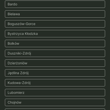
Bardo
Bielawa
Boguszów-Gorce
Bystrzyca Kłodzka
Bolków
Duszniki-Zdrój
Dzierżoniów
Jędlina Zdrój
Kudowa-Zdrój
Lubomierz
Chojnów