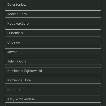
Dzierżoniów
Jędlina Zdrój
Kudowa-Zdrój
Lubomierz
Chojnów
Jawor
Jelenia Góra
Kamieniec Ząbkowicki
Kamienna Góra
Karpacz
Kąty Wrocławskie