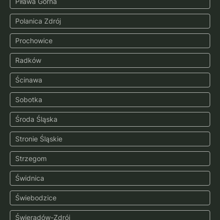
Piława Górna
Polanica Zdrój
Prochowice
Radków
Ścinawa
Sobotka
Środa Śląska
Stronie Śląskie
Strzegom
Świdnica
Świebodzice
Świeradów-Zdrój