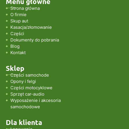
Menu główne
Strona główna
O firmie
Skup aut
Kasacja/złomowanie
Części
Dokumenty do pobrania
Blog
Kontakt
Sklep
Części samochode
Opony i felgi
Części motocyklowe
Sprzęt car-audio
Wyposażenie i akcesoria
samochodowe
Dla klienta