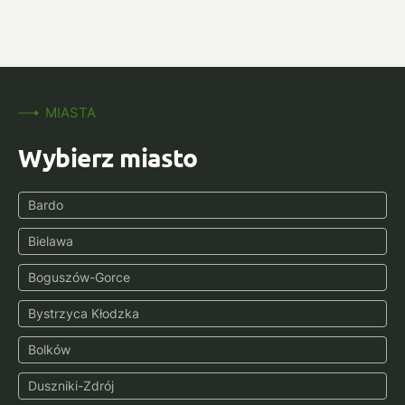
MIASTA
Wybierz miasto
Bardo
Bielawa
Boguszów-Gorce
Bystrzyca Kłodzka
Bolków
Duszniki-Zdrój