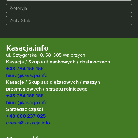
Złotoryja
Złoty Stok
Kasacja.info
ul. Sztygarska 10, 58-305 Wałbrzych
Kasacja / Skup aut osobowych / dostawczych
+48 784 155 155
biuro@kasacja.info
Kasacje / Skup aut ciężarowych / maszyn
przemysłowych / sprzętu rolniczego
+48 784 155 155
biuro@kasacja.info
Sprzedaż części
+48 600 237 025
czesci@kasacja.info