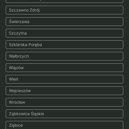
Szczawno Zdrój
Świerzawa
Szczytna
Szklarska Poręba
Wałbrzych
Wiązów
Wleń
Wojcieszów
Wrocław
Ząbkowice Śląskie
Ziębice