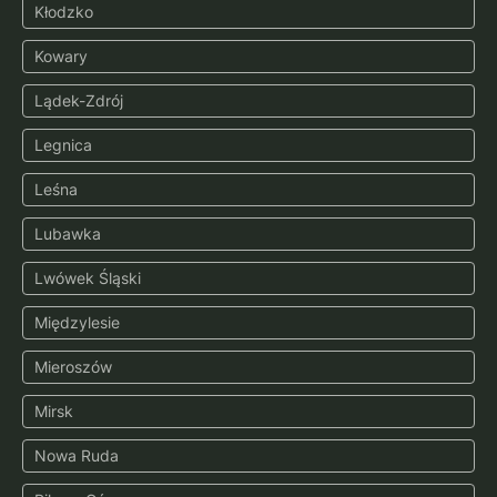
Kłodzko
Kowary
Lądek-Zdrój
Legnica
Leśna
Lubawka
Lwówek Śląski
Międzylesie
Mieroszów
Mirsk
Nowa Ruda