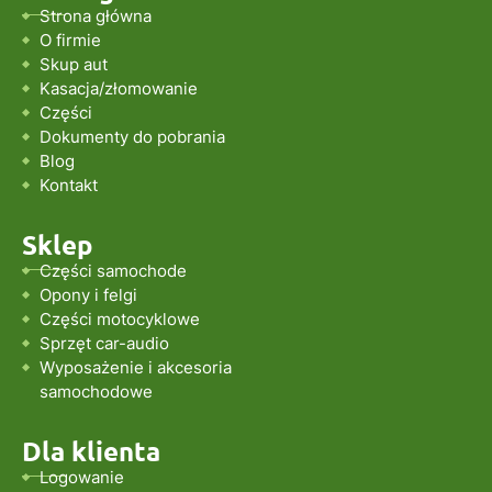
Strona główna
O firmie
Skup aut
Kasacja/złomowanie
Części
Dokumenty do pobrania
Blog
Kontakt
Sklep
Części samochode
Opony i felgi
Części motocyklowe
Sprzęt car-audio
Wyposażenie i akcesoria
samochodowe
Dla klienta
Logowanie