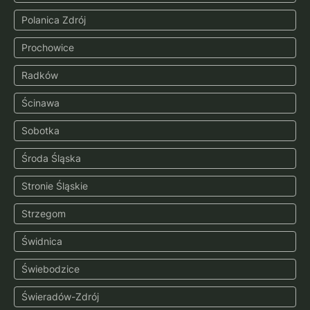
Polanica Zdrój
Prochowice
Radków
Ścinawa
Sobotka
Środa Śląska
Stronie Śląskie
Strzegom
Świdnica
Świebodzice
Świeradów-Zdrój