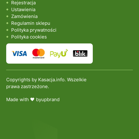
Rejestracja
Ustawienia
Zamówienia
Regulamin sklepu
Polityka prywatności
Polityka cookies
Copyrights by Kasacja.info. Wszelkie
prawa zastrzeżone.
Made with 🖤 by
upbrand