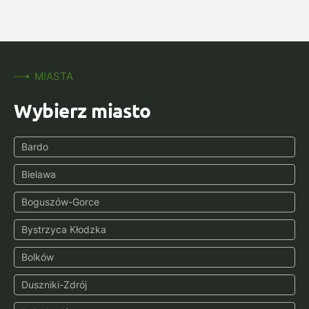
MIASTA
Wybierz miasto
Bardo
Bielawa
Boguszów-Gorce
Bystrzyca Kłodzka
Bolków
Duszniki-Zdrój