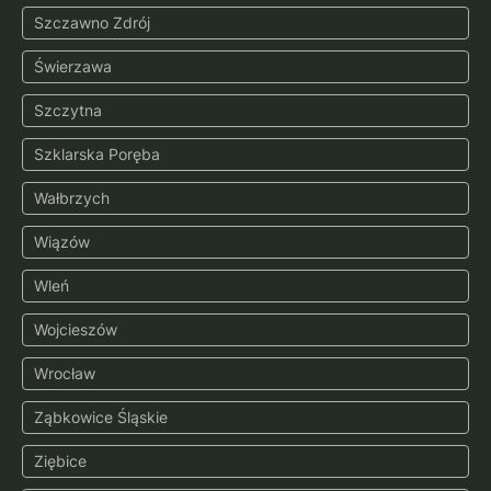
Szczawno Zdrój
Świerzawa
Szczytna
Szklarska Poręba
Wałbrzych
Wiązów
Wleń
Wojcieszów
Wrocław
Ząbkowice Śląskie
Ziębice