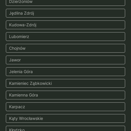
Dzierżoniów
Jędlina Zdrój
Kudowa-Zdrój
Lubomierz
Chojnów
Jawor
Jelenia Góra
Kamieniec Ząbkowicki
Kamienna Góra
Karpacz
Kąty Wrocławskie
Kłodzko