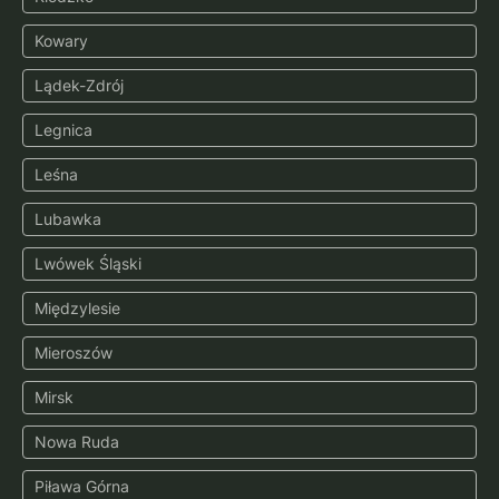
Kowary
Lądek-Zdrój
Legnica
Leśna
Lubawka
Lwówek Śląski
Międzylesie
Mieroszów
Mirsk
Nowa Ruda
Piława Górna