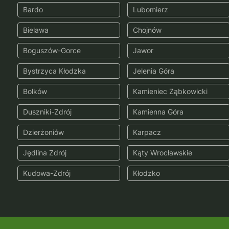
Bardo
Lubomierz
Bielawa
Chojnów
Boguszów-Gorce
Jawor
Bystrzyca Kłodzka
Jelenia Góra
Bolków
Kamieniec Ząbkowicki
Duszniki-Zdrój
Kamienna Góra
Dzierżoniów
Karpacz
Jędlina Zdrój
Kąty Wrocławskie
Kudowa-Zdrój
Kłodzko