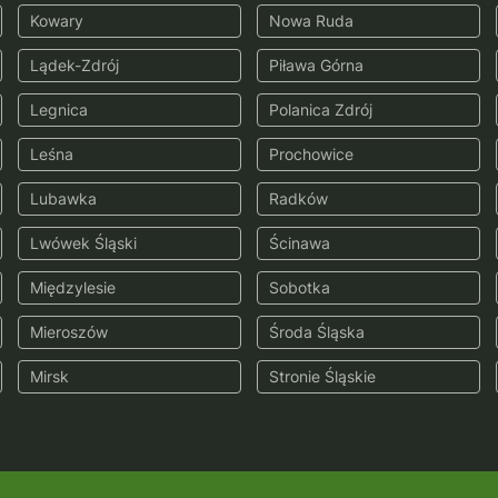
Kowary
Nowa Ruda
Lądek-Zdrój
Piława Górna
Legnica
Polanica Zdrój
Leśna
Prochowice
Lubawka
Radków
Lwówek Śląski
Ścinawa
Międzylesie
Sobotka
Mieroszów
Środa Śląska
Mirsk
Stronie Śląskie