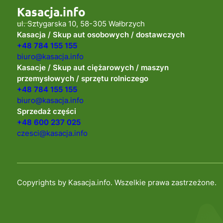
Kasacja.info
ul. Sztygarska 10, 58-305 Wałbrzych
Kasacja / Skup aut osobowych / dostawczych
+48 784 155 155
biuro@kasacja.info
Kasacje / Skup aut ciężarowych / maszyn
przemysłowych / sprzętu rolniczego
+48 784 155 155
biuro@kasacja.info
Sprzedaż części
+48 600 237 025
czesci@kasacja.info
Copyrights by Kasacja.info. Wszelkie prawa zastrzeżone.