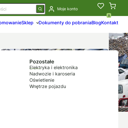
Moje konto
0
łomowanie
Sklep
Dokumenty do pobrania
Blog
Kontakt
Pozostałe
Elektryka i elektronika
Nadwozie i karoseria
Oświetlenie
Wnętrze pojazdu