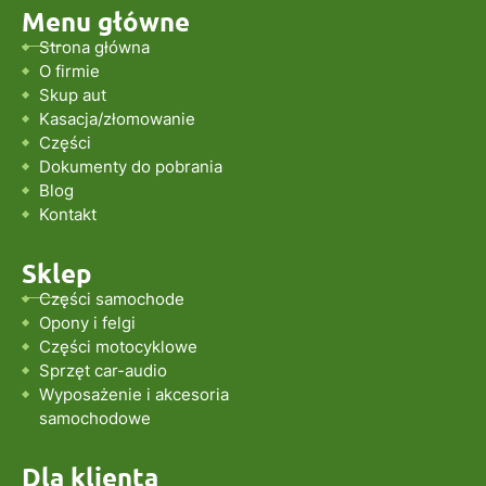
Menu główne
Strona główna
O firmie
Skup aut
Kasacja/złomowanie
Części
Dokumenty do pobrania
Blog
Kontakt
Sklep
Części samochode
Opony i felgi
Części motocyklowe
Sprzęt car-audio
Wyposażenie i akcesoria
samochodowe
Dla klienta