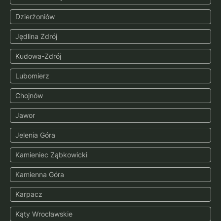
Dzierżoniów
Jędlina Zdrój
Kudowa-Zdrój
Lubomierz
Chojnów
Jawor
Jelenia Góra
Kamieniec Ząbkowicki
Kamienna Góra
Karpacz
Kąty Wrocławskie