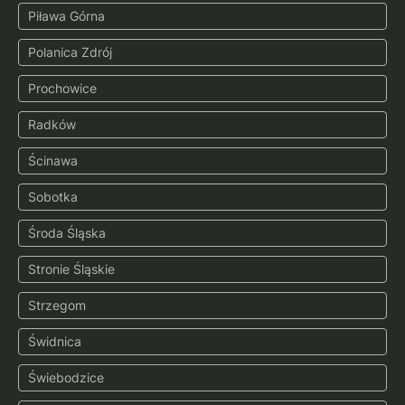
Piława Górna
Polanica Zdrój
Prochowice
Radków
Ścinawa
Sobotka
Środa Śląska
Stronie Śląskie
Strzegom
Świdnica
Świebodzice