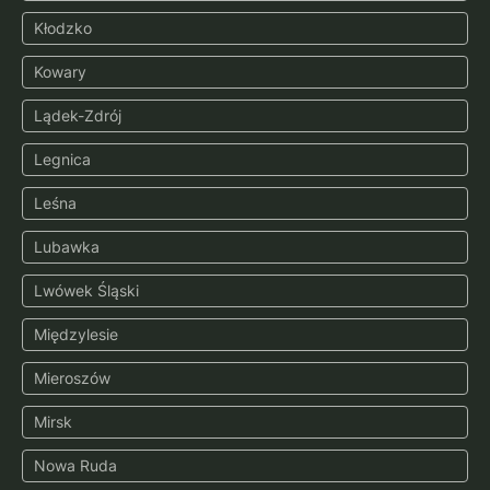
Kłodzko
Kowary
Lądek-Zdrój
Legnica
Leśna
Lubawka
Lwówek Śląski
Międzylesie
Mieroszów
Mirsk
Nowa Ruda