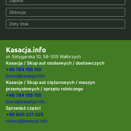
Ziębice
Złotoryja
Złoty Stok
Kasacja.info
ul. Sztygarska 10, 58-305 Wałbrzych
Kasacja / Skup aut osobowych / dostawczych
+48 784 155 155
biuro@kasacja.info
Kasacje / Skup aut ciężarowych / maszyn
przemysłowych / sprzętu rolniczego
+48 784 155 155
biuro@kasacja.info
Sprzedaż części
+48 600 237 025
czesci@kasacja.info