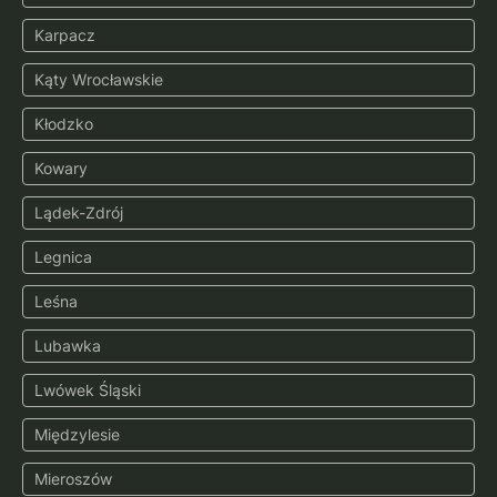
Karpacz
Kąty Wrocławskie
Kłodzko
Kowary
Lądek-Zdrój
Legnica
Leśna
Lubawka
Lwówek Śląski
Międzylesie
Mieroszów