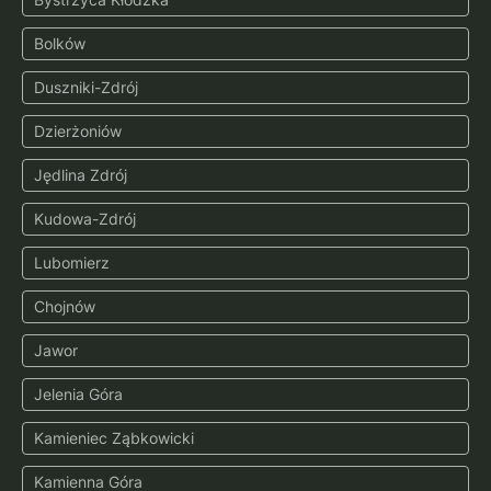
Bolków
Duszniki-Zdrój
Dzierżoniów
Jędlina Zdrój
Kudowa-Zdrój
Lubomierz
Chojnów
Jawor
Jelenia Góra
Kamieniec Ząbkowicki
Kamienna Góra