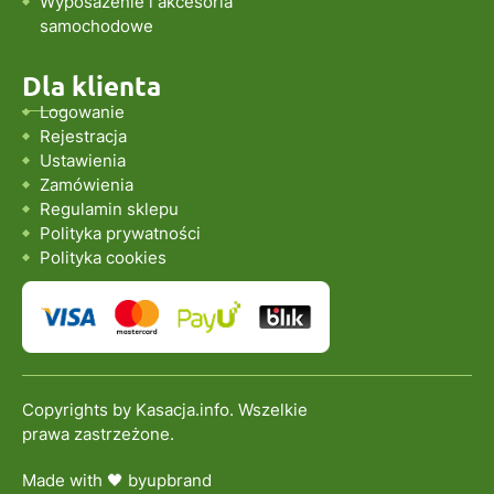
Wyposażenie i akcesoria
samochodowe
Dla klienta
Logowanie
Rejestracja
Ustawienia
Zamówienia
Regulamin sklepu
Polityka prywatności
Polityka cookies
Copyrights by Kasacja.info. Wszelkie
prawa zastrzeżone.
Made with 🖤 by
upbrand