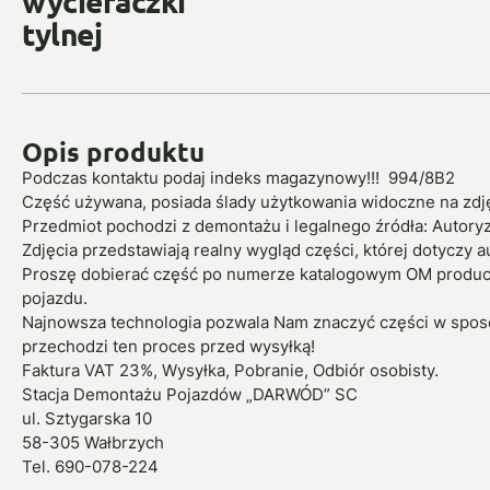
wycieraczki
tylnej
Opis produktu
Podczas kontaktu podaj indeks magazynowy!!! 994/8B2
Część używana, posiada ślady użytkowania widoczne na zdję
Przedmiot pochodzi z demontażu i legalnego źródła: Autor
Zdjęcia przedstawiają realny wygląd części, której dotyczy a
Proszę dobierać część po numerze katalogowym OM produce
pojazdu.
Najnowsza technologia pozwala Nam znaczyć części w sposó
przechodzi ten proces przed wysyłką!
Faktura VAT 23%, Wysyłka, Pobranie, Odbiór osobisty.
Stacja Demontażu Pojazdów „DARWÓD” SC
ul. Sztygarska 10
58-305 Wałbrzych
Tel. 690-078-224