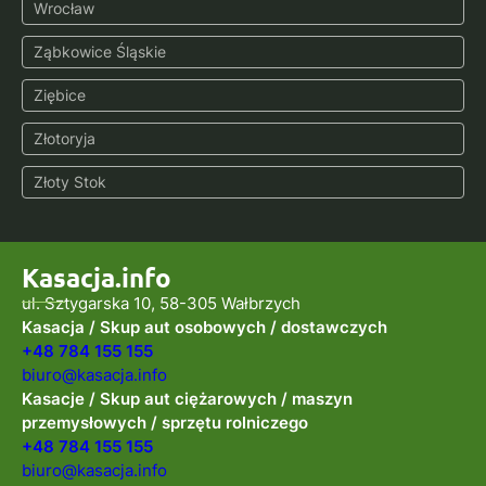
Wrocław
Ząbkowice Śląskie
Ziębice
Złotoryja
Złoty Stok
Kasacja.info
ul. Sztygarska 10, 58-305 Wałbrzych
Kasacja / Skup aut osobowych / dostawczych
+48 784 155 155
biuro@kasacja.info
Kasacje / Skup aut ciężarowych / maszyn
przemysłowych / sprzętu rolniczego
+48 784 155 155
biuro@kasacja.info