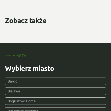
Zobacz także
MIASTA
Wybierz miasto
Bardo
Bielawa
Boguszów-Gorce
Bystrzyca Kłodzka