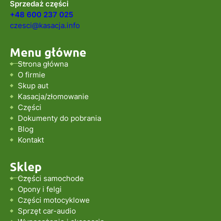
Sprzedaż części
+48 600 237 025
czesci@kasacja.info
Menu główne
Strona główna
O firmie
Skup aut
Kasacja/złomowanie
Części
Dokumenty do pobrania
Blog
Kontakt
Sklep
Części samochode
Opony i felgi
Części motocyklowe
Sprzęt car-audio