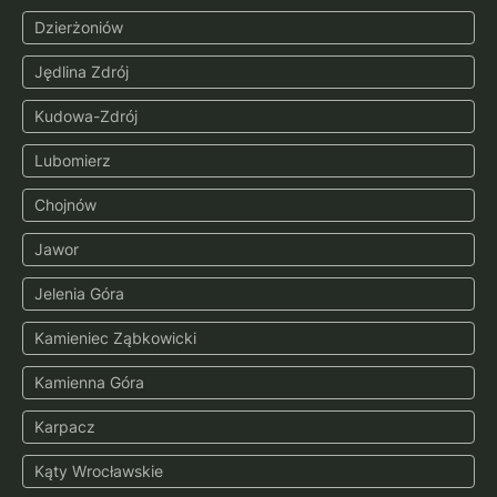
Dzierżoniów
Jędlina Zdrój
Kudowa-Zdrój
Lubomierz
Chojnów
Jawor
Jelenia Góra
Kamieniec Ząbkowicki
Kamienna Góra
Karpacz
Kąty Wrocławskie