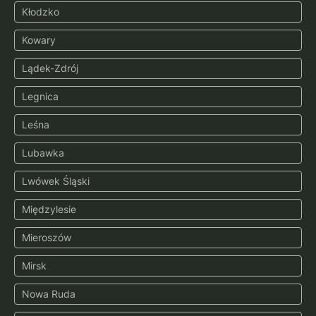
Kłodzko
Kowary
Lądek-Zdrój
Legnica
Leśna
Lubawka
Lwówek Śląski
Międzylesie
Mieroszów
Mirsk
Nowa Ruda