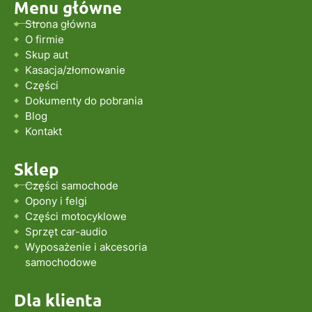
Menu główne
Strona główna
O firmie
Skup aut
Kasacja/złomowanie
Części
Dokumenty do pobrania
Blog
Kontakt
Sklep
Części samochode
Opony i felgi
Części motocyklowe
Sprzęt car-audio
Wyposażenie i akcesoria
samochodowe
Dla klienta