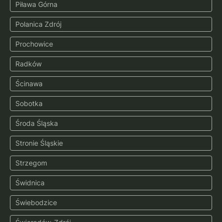
Piława Górna
Polanica Zdrój
Prochowice
Radków
Ścinawa
Sobotka
Środa Śląska
Stronie Śląskie
Strzegom
Świdnica
Świebodzice