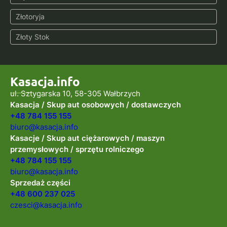
Złotoryja
Złoty Stok
Kasacja.info
ul. Sztygarska 10, 58-305 Wałbrzych
Kasacja / Skup aut osobowych / dostawczych
+48 784 155 155
biuro@kasacja.info
Kasacje / Skup aut ciężarowych / maszyn
przemysłowych / sprzętu rolniczego
+48 784 155 155
biuro@kasacja.info
Sprzedaż części
+48 600 237 025
czesci@kasacja.info