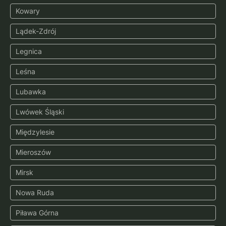
Kowary
Lądek-Zdrój
Legnica
Leśna
Lubawka
Lwówek Śląski
Międzylesie
Mieroszów
Mirsk
Nowa Ruda
Piława Górna