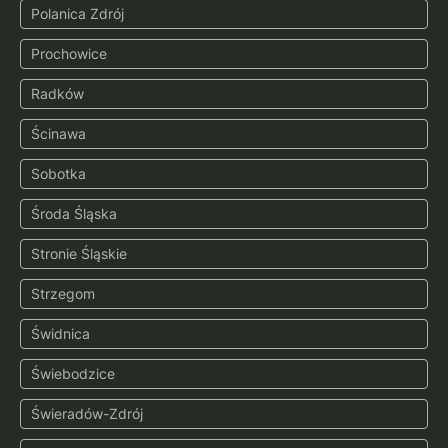
Polanica Zdrój
Prochowice
Radków
Ścinawa
Sobotka
Środa Śląska
Stronie Śląskie
Strzegom
Świdnica
Świebodzice
Świeradów-Zdrój