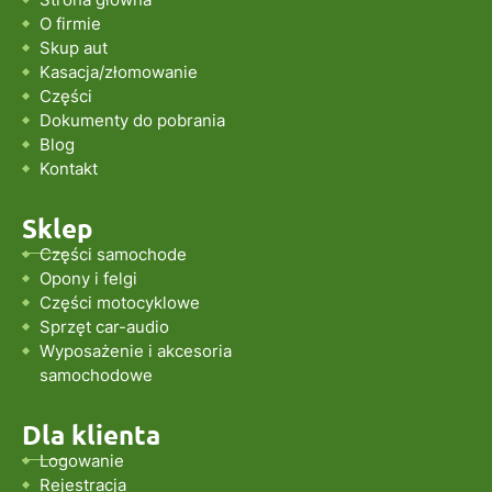
O firmie
Skup aut
Kasacja/złomowanie
Części
Dokumenty do pobrania
Blog
Kontakt
Sklep
Części samochode
Opony i felgi
Części motocyklowe
Sprzęt car-audio
Wyposażenie i akcesoria
samochodowe
Dla klienta
Logowanie
Rejestracja