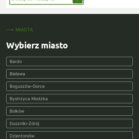
MIASTA
Wybierz miasto
Bardo
Bielawa
Boguszów-Gorce
Bystrzyca Kłodzka
Bolków
Duszniki-Zdrój
Dzierżoniów