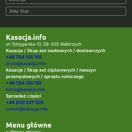
Złoty Stok
Kasacja.info
ul. Sztygarska 10, 58-305 Wałbrzych
Kasacja / Skup aut osobowych / dostawczych
+48 784 155 155
biuro@kasacja.info
Kasacje / Skup aut ciężarowych / maszyn
przemysłowych / sprzętu rolniczego
+48 784 155 155
biuro@kasacja.info
Sprzedaż części
+48 600 237 025
czesci@kasacja.info
Menu główne
Strona główna