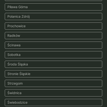
Piława Górna
Polanica Zdrój
Prochowice
Radków
Ścinawa
Sobotka
Środa Śląska
Stronie Śląskie
Strzegom
Świdnica
Świebodzice