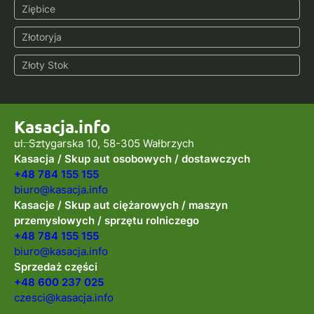
Ziębice
Złotoryja
Złoty Stok
Kasacja.info
ul. Sztygarska 10, 58-305 Wałbrzych
Kasacja / Skup aut osobowych / dostawczych
+48 784 155 155
biuro@kasacja.info
Kasacje / Skup aut ciężarowych / maszyn
przemysłowych / sprzętu rolniczego
+48 784 155 155
biuro@kasacja.info
Sprzedaż części
+48 600 237 025
czesci@kasacja.info