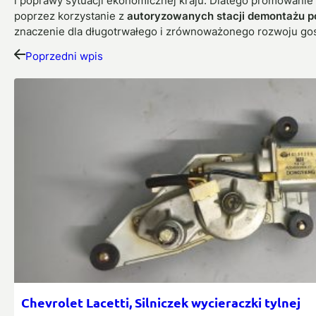
i poprawy sytuacji ekonomicznej kraju. Dlatego promowanie i
poprzez korzystanie z
autoryzowanych stacji demontażu 
znaczenie dla długotrwałego i zrównoważonego rozwoju go
Poprzedni wpis
Chevrolet Lacetti, Silniczek wycieraczki tylnej