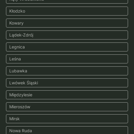
Kłodzko
Kowary
Lądek-Zdrój
Legnica
Leśna
Lubawka
Lwówek Śląski
Międzylesie
Mieroszów
Mirsk
Nowa Ruda