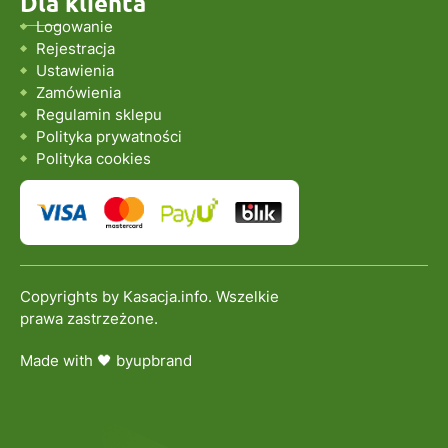
Dla klienta
Logowanie
Rejestracja
Ustawienia
Zamówienia
Regulamin sklepu
Polityka prywatności
Polityka cookies
Copyrights by Kasacja.info. Wszelkie
prawa zastrzeżone.
Made with 🖤 by
upbrand