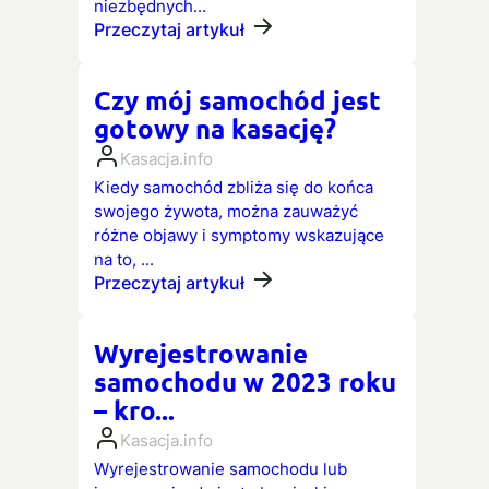
niezbędnych...
Przeczytaj artykuł
Czy mój samochód jest
gotowy na kasację?
Kasacja.info
Kiedy samochód zbliża się do końca
swojego żywota, można zauważyć
różne objawy i symptomy wskazujące
na to, ...
Przeczytaj artykuł
Wyrejestrowanie
samochodu w 2023 roku
– kro...
Kasacja.info
Wyrejestrowanie samochodu lub