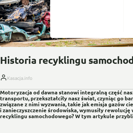
Historia recyklingu samoch
Kasacja.info
Motoryzacja od dawna stanowi integralną część nas
transportu, przekształciły nasz świat, czyniąc go 
związane z nimi wyzwania, takie jak emisja gazów c
i zanieczyszczenie środowiska, wymusiły rewolucję 
recyklingu samochodowego? W tym artykule przybli