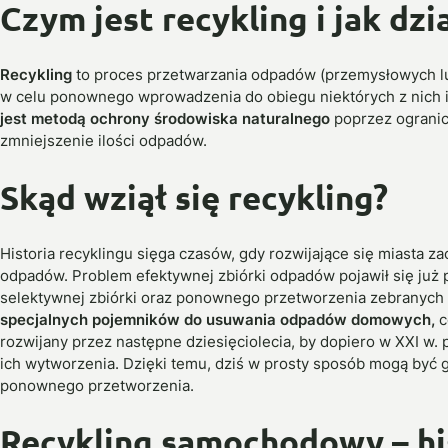
Czym jest recykling i jak dzi
Recykling
to proces przetwarzania odpadów (przemysłowych l
w celu ponownego wprowadzenia do obiegu niektórych z nich i
jest metodą ochrony środowiska naturalnego
poprzez ograni
zmniejszenie ilości odpadów.
Skąd wziął się recykling?
Historia recyklingu sięga czasów, gdy rozwijające się miasta za
odpadów. Problem efektywnej zbiórki odpadów pojawił się już
selektywnej zbiórki oraz ponownego przetworzenia zebranych 
specjalnych pojemników do usuwania odpadów domowych,
c
rozwijany przez następne dziesięciolecia, by dopiero w XXI w.
ich wytworzenia. Dzięki temu, dziś w prosty sposób mogą być 
ponownego przetworzenia.
Recykling samochodowy – hi