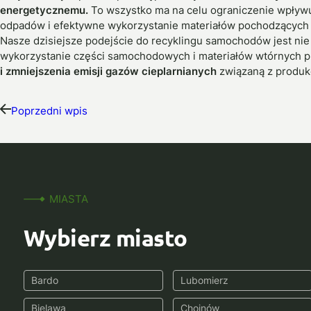
energetycznemu.
To wszystko ma na celu ograniczenie wpływu
odpadów i efektywne wykorzystanie materiałów pochodzących 
Nasze dzisiejsze podejście do recyklingu samochodów jest nie 
wykorzystanie części samochodowych i materiałów wtórnych p
i zmniejszenia emisji gazów cieplarnianych
związaną z produkc
Poprzedni wpis
MIASTA
Wybierz miasto
Bardo
Lubomierz
Bielawa
Chojnów