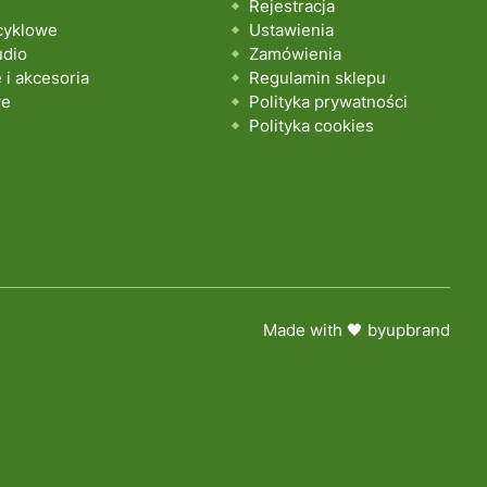
Rejestracja
cyklowe
Ustawienia
udio
Zamówienia
i akcesoria
Regulamin sklepu
we
Polityka prywatności
Polityka cookies
Made with 🖤 by
upbrand