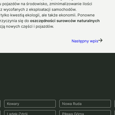
 pojazdów na środowisko, zminimalizowanie ilości
z wycofanych z eksploatacji samochodów.
tylko kwestią ekologii, ale także ekonomii. Ponowne
rzyczynia się do
oszczędności surowców naturalnych
ją nowych części i pojazdów.
Następny wpis
Kowary
Nowa Ruda
Lądek-Zdrój
Piława Górna