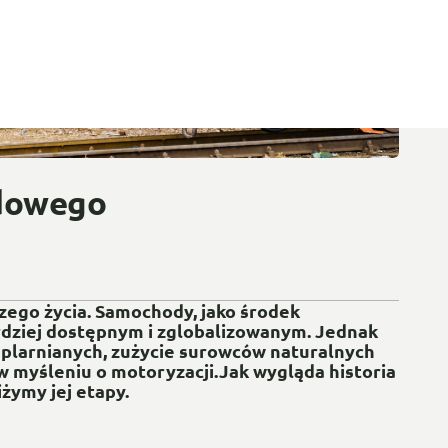
odowego
zego życia. Samochody, jako środek
bardziej dostępnym i zglobalizowanym. Jednak
ieplarnianych, zużycie surowców naturalnych
w myśleniu o motoryzacji.Jak wygląda historia
żymy jej etapy.