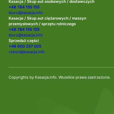
Kasacja / Skup aut osobowych / dostawczych
+48 784 155 155
biuro@kasacja.info
Kasacje / Skup aut ciężarowych / maszyn
przemysłowych / sprzętu rolniczego
+48 784 155 155
biuro@kasacja.info
Sprzedaż części
+48 600 237 025
czesci@kasacja.info
Copyrights by Kasacja.info. Wszelkie prawa zastrzeżone.